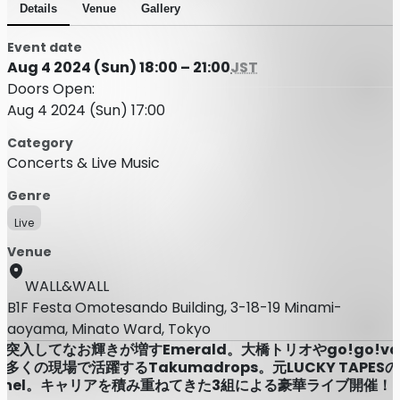
Details
Venue
Gallery
Event date
Aug 4 2024 (Sun) 18:00 – 21:00
JST
Doors Open:
Aug 4 2024 (Sun) 17:00
Category
Concerts & Live Music
Genre
Live
Venue
WALL&WALL
B1F Festa Omotesando Building, 3-18-19 Minami-
aoyama, Minato Ward, Tokyo
に突入してなお輝きが増すEmerald。大橋トリオやgo!go!vani
多くの現場で活躍するTakumadrops。元LUCKY TAPESの
Qnel。キャリアを積み重ねてきた3組による豪華ライブ開催！