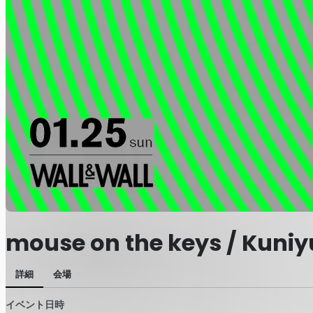
mouse on the keys / Kuniy
詳細
会場
イベント日時