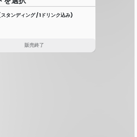
トを選択
(スタンディング / 1ドリンク込み)
販売終了