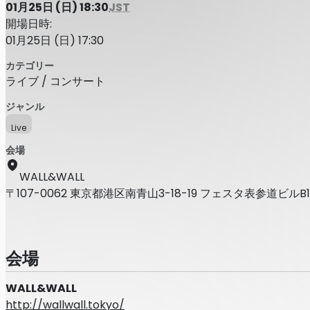
01月25日 (日) 18:30
JST
開場日時:
01月25日 (日) 17:30
カテゴリー
ライブ / コンサート
ジャンル
Live
会場
WALL&WALL
〒107-0062 東京都港区南青山3-18-19 フェスタ表参道ビルB1
会場
WALL&WALL
http://wallwall.tokyo/