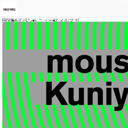
Home
イベント
Home
イベント
ニュース
メルマガ