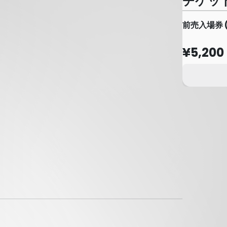
チケッ
前売入場券 
¥5,200