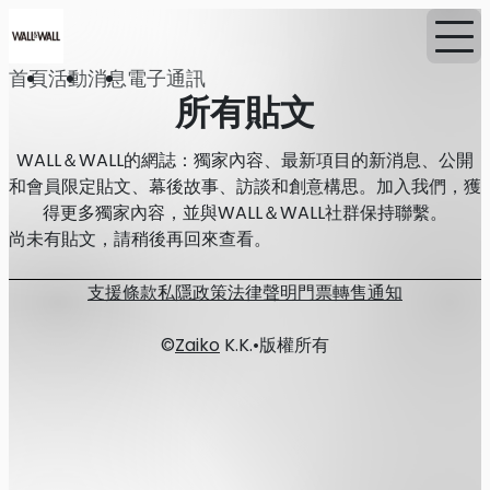
首頁
活動
消息
電子通訊
所有貼文
WALL＆WALL的網誌：獨家內容、最新項目的新消息、公開
和會員限定貼文、幕後故事、訪談和創意構思。加入我們，獲
得更多獨家內容，並與WALL＆WALL社群保持聯繫。
尚未有貼文，請稍後再回來查看。
支援
條款
私隱政策
法律聲明
門票轉售通知
©
Zaiko
K.K.
•
版權所有